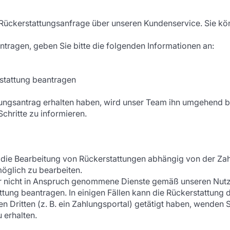
ine Rückerstattungsanfrage über unseren Kundenservice. Sie k
ntragen, geben Sie bitte die folgenden Informationen an:
rstattung beantragen
ttungsantrag erhalten haben, wird unser Team ihn umgehend b
chritte zu informieren.
r die Bearbeitung von Rückerstattungen abhängig von der Za
öglich zu bearbeiten.
r nicht in Anspruch genommene Dienste gemäß unseren Nutz
ng beantragen. In einigen Fällen kann die Rückerstattung 
 Dritten (z. B. ein Zahlungsportal) getätigt haben, wenden Si
 erhalten.