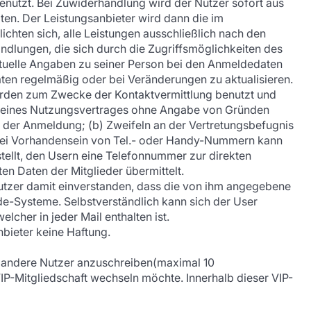
benutzt. Bei Zuwiderhandlung wird der Nutzer sofort aus
ten. Der Leistungsanbieter wird dann die im
chten sich, alle Leistungen ausschließlich nach den
dlungen, die sich durch die Zugriffsmöglichkeiten des
aktuelle Angaben zu seiner Person bei den Anmeldedaten
ten regelmäßig oder bei Veränderungen zu aktualisieren.
werden zum Zwecke der Kontaktvermittlung benutzt und
ss eines Nutzungsvertrages ohne Angabe von Gründen
 der Anmeldung; (b) Zweifeln an der Vertretungsbefugnis
; bei Vorhandensein von Tel.- oder Handy-Nummern kann
tellt, den Usern eine Telefonnummer zur direkten
n Daten der Mitglieder übermittelt.
Nutzer damit einverstanden, dass die von ihm angegebene
e-Systeme. Selbstverständlich kann sich der User
cher in jeder Mail enthalten ist.
bieter keine Haftung.
it andere Nutzer anzuschreiben(maximal 10
IP-Mitgliedschaft wechseln möchte. Innerhalb dieser VIP-