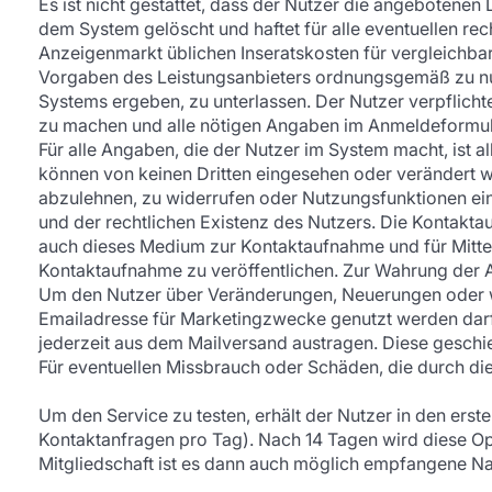
Es ist nicht gestattet, dass der Nutzer die angebotene
dem System gelöscht und haftet für alle eventuellen re
Anzeigenmarkt üblichen Inseratskosten für vergleichbar
Vorgaben des Leistungsanbieters ordnungsgemäß zu nutz
Systems ergeben, zu unterlassen. Der Nutzer verpflicht
zu machen und alle nötigen Angaben im Anmeldeformular
Für alle Angaben, die der Nutzer im System macht, ist
können von keinen Dritten eingesehen oder verändert 
abzulehnen, zu widerrufen oder Nutzungsfunktionen ei
und der rechtlichen Existenz des Nutzers. Die Kontakt
auch dieses Medium zur Kontaktaufnahme und für Mitteil
Kontaktaufnahme zu veröffentlichen. Zur Wahrung der A
Um den Nutzer über Veränderungen, Neuerungen oder wei
Emailadresse für Marketingzwecke genutzt werden darf
jederzeit aus dem Mailversand austragen. Diese geschieh
Für eventuellen Missbrauch oder Schäden, die durch di
Um den Service zu testen, erhält der Nutzer in den ers
Kontaktanfragen pro Tag). Nach 14 Tagen wird diese Opt
Mitgliedschaft ist es dann auch möglich empfangene N