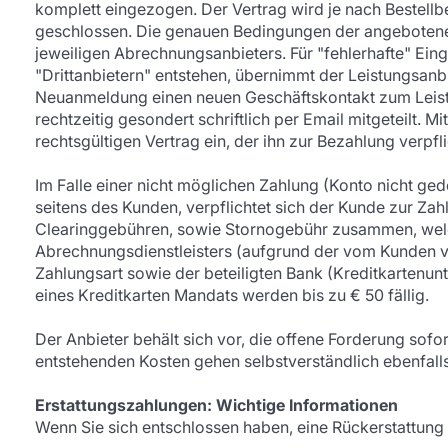
komplett eingezogen. Der Vertrag wird je nach Bestellb
geschlossen. Die genauen Bedingungen der angebotene
jeweiligen Abrechnungsanbieters. Für "fehlerhafte" Ein
"Drittanbietern" entstehen, übernimmt der Leistungsanb
Neuanmeldung einen neuen Geschäftskontakt zum Leis
rechtzeitig gesondert schriftlich per Email mitgeteilt.
rechtsgültigen Vertrag ein, der ihn zur Bezahlung verpfli
Im Falle einer nicht möglichen Zahlung (Konto nicht ge
seitens des Kunden, verpflichtet sich der Kunde zur Za
Clearinggebühren, sowie Stornogebühr zusammen, welc
Abrechnungsdienstleisters (aufgrund der vom Kunden v
Zahlungsart sowie der beteiligten Bank (Kreditkartenunt
eines Kreditkarten Mandats werden bis zu € 50 fällig.
Der Anbieter behält sich vor, die offene Forderung sof
entstehenden Kosten gehen selbstverständlich ebenfalls
Erstattungszahlungen: Wichtige Informationen
Wenn Sie sich entschlossen haben, eine Rückerstattung 