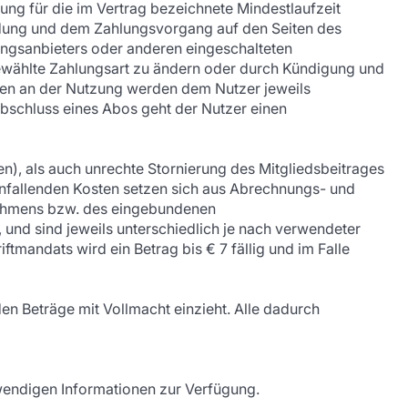
ung für die im Vertrag bezeichnete Mindestlaufzeit
ldung und dem Zahlungsvorgang auf den Seiten des
lungsanbieters oder anderen eingeschalteten
 gewählte Zahlungsart zu ändern oder durch Kündigung und
n an der Nutzung werden dem Nutzer jeweils
 Abschluss eines Abos geht der Nutzer einen
n), als auch unrechte Stornierung des Mitgliedsbeitrages
 anfallenden Kosten setzen sich aus Abrechnungs- und
nehmens bzw. des eingebundenen
nd sind jeweils unterschiedlich je nach verwendeter
tmandats wird ein Betrag bis € 7 fällig und im Falle
en Beträge mit Vollmacht einzieht. Alle dadurch
twendigen Informationen zur Verfügung.