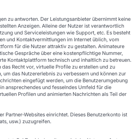
igen zu antworten. Der Leistungsanbieter übernimmt keine
tellten Anzeigen. Alleine der Nutzer ist verantwortlich
tützung und Serviceleistungen wie Support, etc. Es besteht
len und Kontaktvermittlungen im Internet üblich, vom
form für die Nutzer attraktiv zu gestalten. Animateure
otische Gespräche über eine kostenpflichtige Nummer,
rte Kontaktplattform technisch und inhaltlich zu betreuen.
as Recht vor, virtuelle Profile zu erstellen und zu
den, um das Nutzererlebnis zu verbessern und können zur
Nachrichten eingefügt werden, um die Benutzerumgebung
 ein ansprechendes und fesselndes Umfeld für die
tuellen Profilen und animierten Nachrichten als Teil der
er Partner-Websites einrichtet. Dieses Benutzerkonto ist
ats, usw.) zuzugreifen.