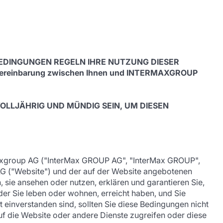
BEDINGUNGEN REGELN IHRE NUTZUNG DIESER
Vereinbarung zwischen Ihnen und INTERMAXGROUP
VOLLJÄHRIG UND MÜNDIG SEIN, UM DIESEN
maxgroup AG ("InterMax GROUP AG", "InterMax GROUP",
 AG ("Website") und der auf der Website angebotenen
, sie ansehen oder nutzen, erklären und garantieren Sie,
 der Sie leben oder wohnen, erreicht haben, und Sie
einverstanden sind, sollten Sie diese Bedingungen nicht
auf die Website oder andere Dienste zugreifen oder diese