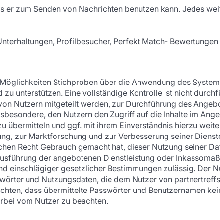
hes er zum Senden von Nachrichten benutzen kann. Jedes wei
 Unterhaltungen, Profilbesucher, Perfekt Match- Bewertungen
 Möglichkeiten Stichproben über die Anwendung des Systems
zu unterstützen. Eine vollständige Kontrolle ist nicht durch
on Nutzern mitgeteilt werden, zur Durchführung des Angebo
besondere, den Nutzern den Zugriff auf die Inhalte im Angeb
u zu übermitteln und ggf. mit ihrem Einverständnis hierzu wei
ng, zur Marktforschung und zur Verbesserung seiner Dienst
zlichen Recht Gebrauch gemacht hat, dieser Nutzung seiner
ur Ausführung der angebotenen Dienstleistung oder Inkassomaß
rund einschlägiger gesetzlicher Bestimmungen zulässig. Der N
asswörter und Nutzungsdaten, die dem Nutzer von partnertreffs
 achten, dass übermittelte Passwörter und Benutzernamen ke
rbei vom Nutzer zu beachten.