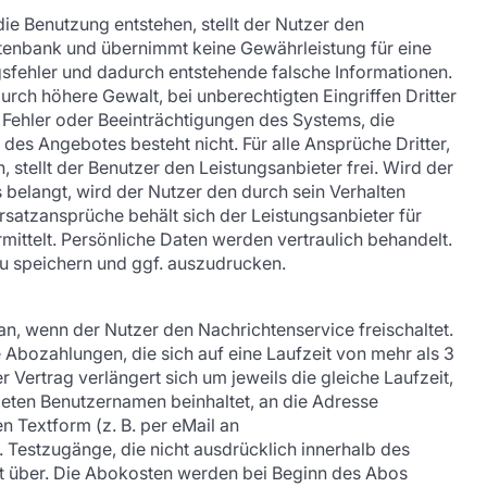
e Benutzung entstehen, stellt der Nutzer den
Datenbank und übernimmt keine Gewährleistung für eine
ngsfehler und dadurch entstehende falsche Informationen.
ch höhere Gewalt, bei unberechtigten Eingriffen Dritter
 Fehler oder Beeinträchtigungen des Systems, die
des Angebotes besteht nicht. Für alle Ansprüche Dritter,
stellt der Benutzer den Leistungsanbieter frei. Wird der
belangt, wird der Nutzer den durch sein Verhalten
satzansprüche behält sich der Leistungsanbieter für
ittelt. Persönliche Daten werden vertraulich behandelt.
zu speichern und ggf. auszudrucken.
 an, wenn der Nutzer den Nachrichtenservice freischaltet.
e Abozahlungen, die sich auf eine Laufzeit von mehr als 3
Vertrag verlängert sich um jeweils die gleiche Laufzeit,
eten Benutzernamen beinhaltet, an die Adresse
n Textform (z. B. per eMail an
 Testzugänge, die nicht ausdrücklich innerhalb des
t über. Die Abokosten werden bei Beginn des Abos