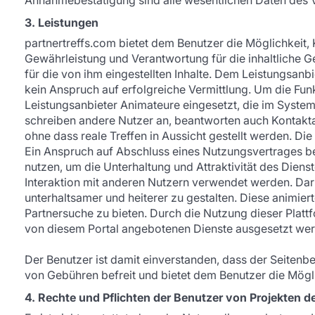
3. Leistungen
partnertreffs.com bietet dem Benutzer die Möglichkeit,
Gewährleistung und Verantwortung für die inhaltliche Ges
für die von ihm eingestellten Inhalte. Dem Leistungsanbi
kein Anspruch auf erfolgreiche Vermittlung. Um die Funk
Leistungsanbieter Animateure eingesetzt, die im System
schreiben andere Nutzer an, beantworten auch Kontakta
ohne dass reale Treffen in Aussicht gestellt werden. Di
Ein Anspruch auf Abschluss eines Nutzungsvertrages beste
nutzen, um die Unterhaltung und Attraktivität des Diens
Interaktion mit anderen Nutzern verwendet werden. Da
unterhaltsamer und heiterer zu gestalten. Diese animie
Partnersuche zu bieten. Durch die Nutzung dieser Plattfo
von diesem Portal angebotenen Dienste ausgesetzt we
Der Benutzer ist damit einverstanden, dass der Seitenbe
von Gebühren befreit und bietet dem Benutzer die Möglic
4. Rechte und Pflichten der Benutzer von Projekten d