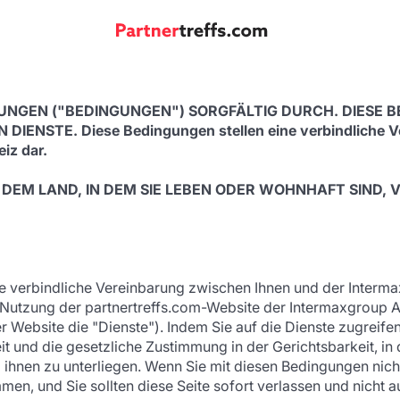
GUNGEN ("BEDINGUNGEN") SORGFÄLTIG DURCH. DIESE 
ENSTE. Diese Bedingungen stellen eine verbindliche 
iz dar.
N DEM LAND, IN DEM SIE LEBEN ODER WOHNHAFT SIND, 
e verbindliche Vereinbarung zwischen Ihnen und der Inter
hre Nutzung der partnertreffs.com-Website der Intermaxgroup
 Website die "Dienste"). Indem Sie auf die Dienste zugreifen
eit und die gesetzliche Zustimmung in der Gerichtsbarkeit, in
hnen zu unterliegen. Wenn Sie mit diesen Bedingungen nicht 
en, und Sie sollten diese Seite sofort verlassen und nicht 