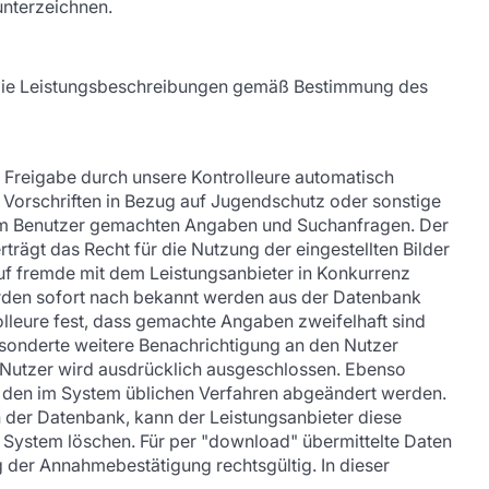
unterzeichnen.
en die Leistungsbeschreibungen gemäß Bestimmung des
 Freigabe durch unsere Kontrolleure automatisch
r Vorschriften in Bezug auf Jugendschutz oder sonstige
 vom Benutzer gemachten Angaben und Suchanfragen. Der
rträgt das Recht für die Nutzung der eingestellten Bilder
auf fremde mit dem Leistungsanbieter in Konkurrenz
rden sofort nach bekannt werden aus der Datenbank
olleure fest, dass gemachte Angaben zweifelhaft sind
esonderte weitere Benachrichtigung an den Nutzer
Nutzer wird ausdrücklich ausgeschlossen. Ebenso
h den im System üblichen Verfahren abgeändert werden.
n der Datenbank, kann der Leistungsanbieter diese
ystem löschen. Für per "download" übermittelte Daten
g der Annahmebestätigung rechtsgültig. In dieser