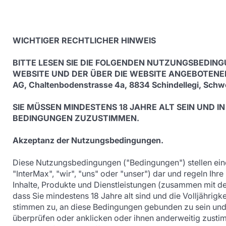
WICHTIGER RECHTLICHER HINWEIS
BITTE LESEN SIE DIE FOLGENDEN NUTZUNGSBEDIN
WEBSITE UND DER ÜBER DIE WEBSITE ANGEBOTENEN DI
AG, Chaltenbodenstrasse 4a, 8834 Schindellegi, Schwe
SIE MÜSSEN MINDESTENS 18 JAHRE ALT SEIN UND I
BEDINGUNGEN ZUZUSTIMMEN.
Akzeptanz der Nutzungsbedingungen.
Diese Nutzungsbedingungen ("Bedingungen") stellen ein
"InterMax", "wir", "uns" oder "unser") dar und regeln I
Inhalte, Produkte und Dienstleistungen (zusammen mit der
dass Sie mindestens 18 Jahre alt sind und die Volljährigk
stimmen zu, an diese Bedingungen gebunden zu sein und i
überprüfen oder anklicken oder ihnen anderweitig zustimm